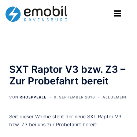
Zum
Inhalt
springen
SXT Raptor V3 bzw. Z3 –
Zur Probefahrt bereit
VON
RHOEPPERLE
9. SEPTEMBER 2018
ALLGEMEIN
Seit dieser Woche steht der neue SXT Raptor V3
bzw. Z3 bei uns zur Probefahrt bereit: