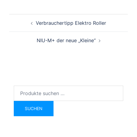
Beitragsnavigation
Verbrauchertipp Elektro Roller
NIU-M+ der neue „Kleine“
Suchen
nach:
SUCHEN