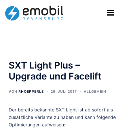
Zum
Inhalt
springen
SXT Light Plus –
Upgrade und Facelift
VON
RHOEPPERLE
25. JULI 2017
ALLGEMEIN
Der bereits bekannte SXT Light ist ab sofort als
zusätzliche Variante zu haben und kann folgende
Optimierungen aufweisen: