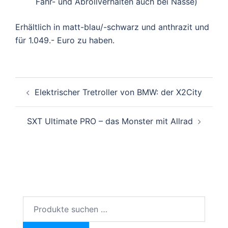
Fahr- und Abrollverhalten auch bei Nässe)
Erhältlich in matt-blau/-schwarz und anthrazit und
für 1.049.- Euro zu haben.
Beitragsnavigation
Elektrischer Tretroller von BMW: der X2City
SXT Ultimate PRO – das Monster mit Allrad
Suchen
nach: