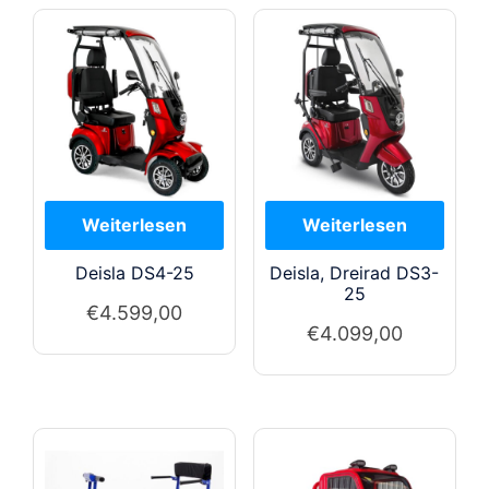
Deisla DS4-25
Deisla, Dreirad DS3-
25
€
4.599,00
€
4.099,00