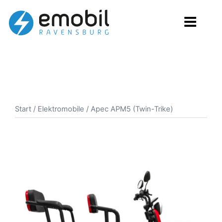
Zum
Inhalt
springen
Start
/
Elektromobile
/ Apec APM5 (Twin-Trike)