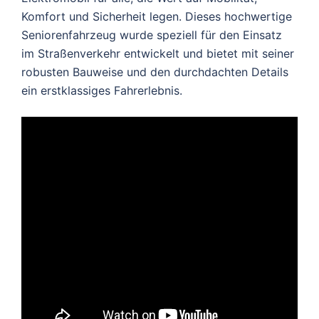
Komfort und Sicherheit legen. Dieses hochwertige
Seniorenfahrzeug wurde speziell für den Einsatz
im Straßenverkehr entwickelt und bietet mit seiner
robusten Bauweise und den durchdachten Details
ein erstklassiges Fahrerlebnis.