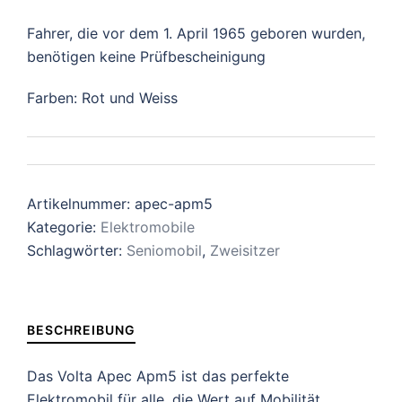
Fahrer, die vor dem 1. April 1965 geboren wurden,
benötigen keine Prüfbescheinigung
Farben: Rot und Weiss
Artikelnummer:
apec-apm5
Kategorie:
Elektromobile
Schlagwörter:
Seniomobil
,
Zweisitzer
BESCHREIBUNG
Das Volta Apec Apm5 ist das perfekte
Elektromobil für alle, die Wert auf Mobilität,