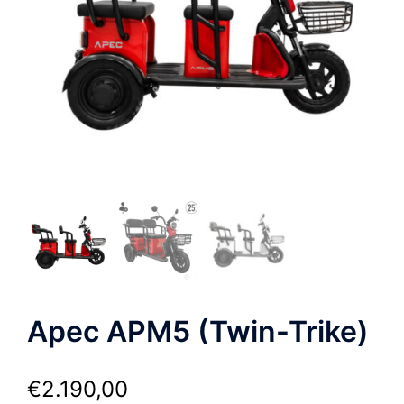
Apec APM5 (Twin-Trike)
€
2.190,00