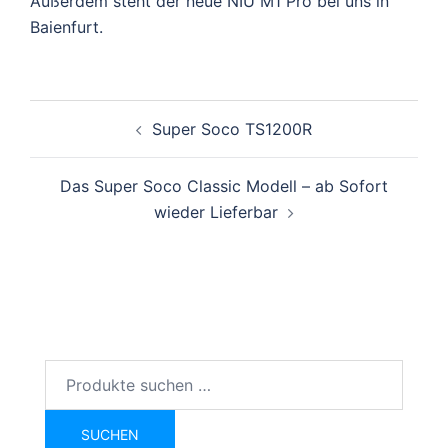
Außerdem steht der neue NIU M1 Pro bei uns in
Baienfurt.
Beitragsnavigation
Super Soco TS1200R
Das Super Soco Classic Modell – ab Sofort
wieder Lieferbar
Suchen
nach:
SUCHEN