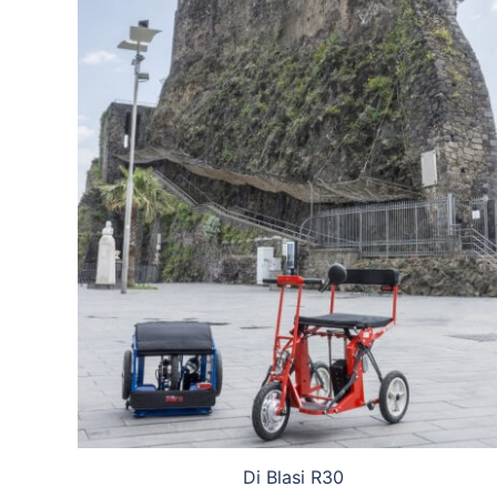
Di Blasi R30