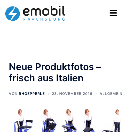
Zum
Inhalt
springen
Neue Produktfotos –
frisch aus Italien
VON
RHOEPPERLE
23. NOVEMBER 2016
ALLGEMEIN