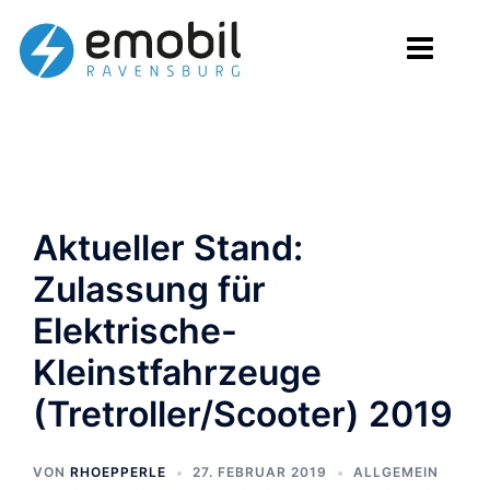
Zum
Inhalt
springen
Aktueller Stand:
Zulassung für
Elektrische-
Kleinstfahrzeuge
(Tretroller/Scooter) 2019
VON
RHOEPPERLE
27. FEBRUAR 2019
ALLGEMEIN